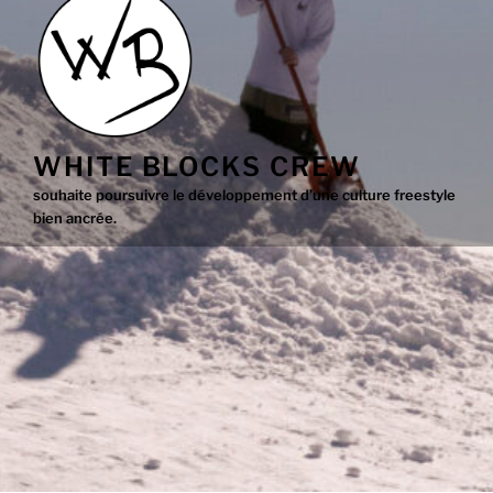
WHITE BLOCKS CREW
souhaite poursuivre le développement d’une culture freestyle
bien ancrée.